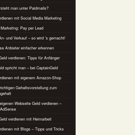
steht man unter Paidmails?
rdienen mit Social Media Marketing
te Marketing: Pay per Lead
An- und Verkauf – so wird ’s gemacht!
se Anbieter einfacher erkennen
Geld verdienen: Tipps für Anfänger
ld spricht man – bei CaptainGeld
erdienen mit eigenem Amazon-Shop
 richtigen Gehaltsvorstellung zum
gehalt
 eigenen Webseite Geld verdienen –
 AdSense
Geld verdienen mit Heimarbeit
rdienen mit Blogs – Tipps und Tricks