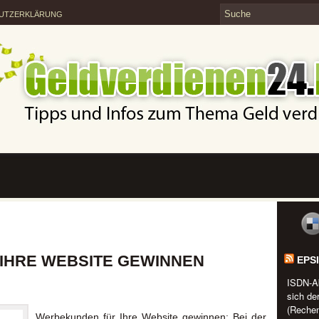
UTZERKLÄRUNG
IHRE WEBSITE GEWINNEN
EPS
ISDN-A
sich de
(Rechen
Werbekunden für Ihre Website gewinnen: Bei der