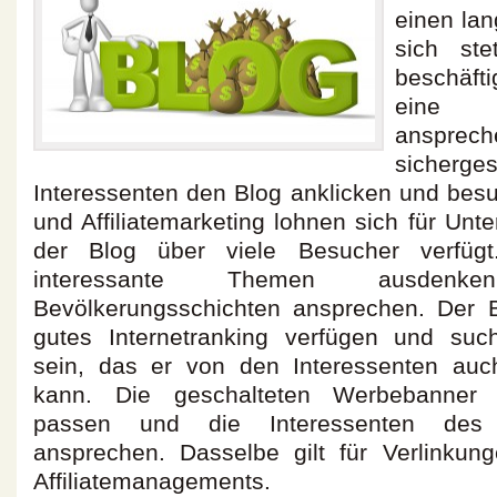
einen la
sich st
beschäft
eine 
anspr
sicherges
Interessenten den Blog anklicken und be
und Affiliatemarketing lohnen sich für Un
der Blog über viele Besucher verfügt
interessante Themen ausdenk
Bevölkerungsschichten ansprechen. Der 
gutes Internetranking verfügen und such
sein, das er von den Interessenten au
kann. Die geschalteten Werbebanner s
passen und die Interessenten des 
ansprechen. Dasselbe gilt für Verlinkun
Affiliatemanagements.