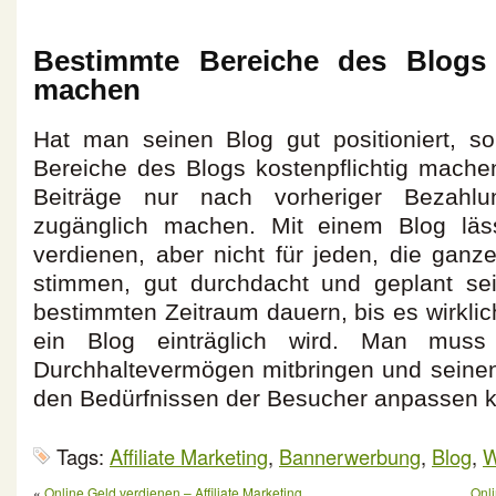
Bestimmte Bereiche des Blogs k
machen
Hat man seinen Blog gut positioniert, s
Bereiche des Blogs kostenpflichtig mache
Beiträge nur nach vorheriger Bezah
zugänglich machen. Mit einem Blog läs
verdienen, aber nicht für jeden, die ganz
stimmen, gut durchdacht und geplant se
bestimmten Zeitraum dauern, bis es wirkli
ein Blog einträglich wird. Man mus
Durchhaltevermögen mitbringen und seine
den Bedürfnissen der Besucher anpassen 
Tags:
Affiliate Marketing
,
Bannerwerbung
,
Blog
,
W
«
Online Geld verdienen – Affiliate Marketing
Onli