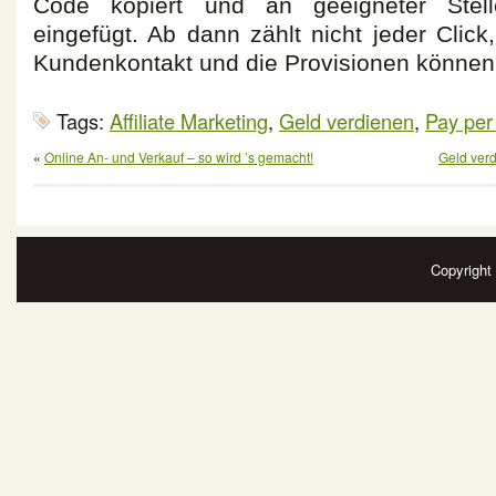
Code kopiert und an geeigneter Ste
eingefügt. Ab dann zählt nicht jeder Click,
Kundenkontakt und die Provisionen können 
Tags:
Affiliate Marketing
,
Geld verdienen
,
Pay per
«
Online An- und Verkauf – so wird ’s gemacht!
Geld verd
Copyrigh