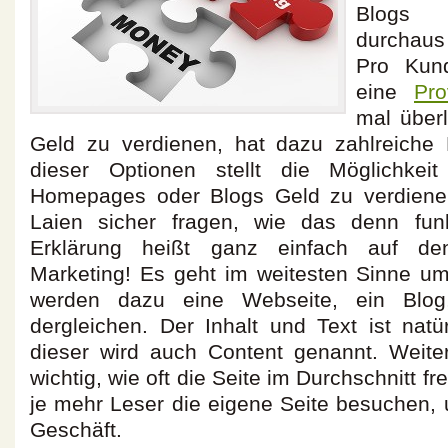
Blogs 
durchau
Pro Kund
eine
Pro
mal überl
Geld zu verdienen, hat dazu zahlreiche 
dieser Optionen stellt die Möglichkei
Homepages oder Blogs Geld zu verdiene
Laien sicher fragen, wie das denn funkt
Erklärung heißt ganz einfach auf de
Marketing! Es geht im weitesten Sinne u
werden dazu eine Webseite, ein Blo
dergleichen. Der Inhalt und Text ist natü
dieser wird auch Content genannt. Weiterh
wichtig, wie oft die Seite im Durchschnitt fr
je mehr Leser die eigene Seite besuchen, 
Geschäft.