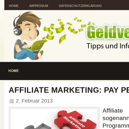
HOME
IMPRESSUM
DATENSCHUTZERKLÄRUNG
HOME
AFFILIATE MARKETING: PAY P
2. Februar 2013
Affilia
sogenann
Programm