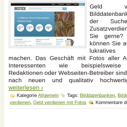
Geld ve
Bilddatenba
der Such
Zusatzverdien
Sie gerne?
können Sie a
lukratives
machen. Das Geschäft mit Fotos aller A
Interessenten wie beispielsweise
Redaktionen oder Webseiten-Betreiber sind
nach neuen und qualitativ hochwert
weiterlesen ›
Kategorie
Allgemein
Tags:
Bilddatenbanken
,
Bild
verdienen
,
Geld verdienen mit Fotos
Kommentare de