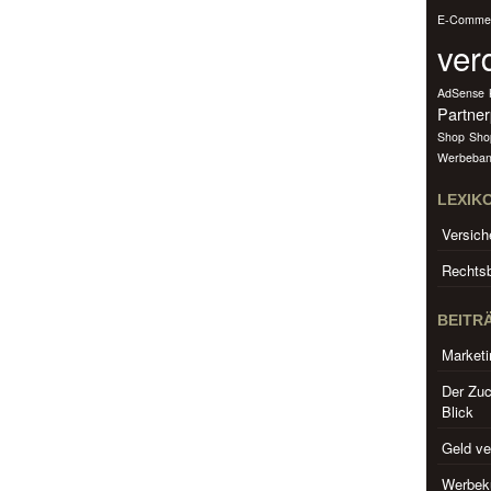
E-Comme
ver
AdSense
Partne
Shop
Sho
Werbeban
LEXIK
Versich
Rechtsb
BEITR
Marketi
Der Zuc
Blick
Geld ve
Werbeku