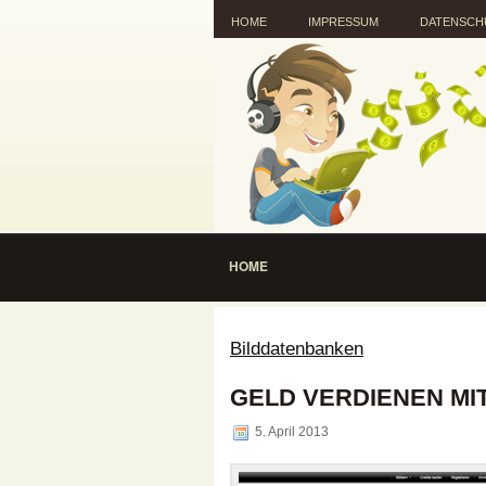
HOME
IMPRESSUM
DATENSCH
HOME
Bilddatenbanken
GELD VERDIENEN MI
5. April 2013