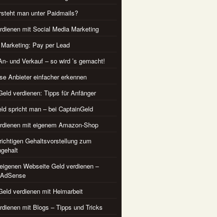
steht man unter Paidmails?
rdienen mit Social Media Marketing
te Marketing: Pay per Lead
An- und Verkauf – so wird ’s gemacht!
se Anbieter einfacher erkennen
Geld verdienen: Tipps für Anfänger
ld spricht man – bei CaptainGeld
erdienen mit eigenem Amazon-Shop
 richtigen Gehaltsvorstellung zum
gehalt
 eigenen Webseite Geld verdienen –
 AdSense
Geld verdienen mit Heimarbeit
rdienen mit Blogs – Tipps und Tricks