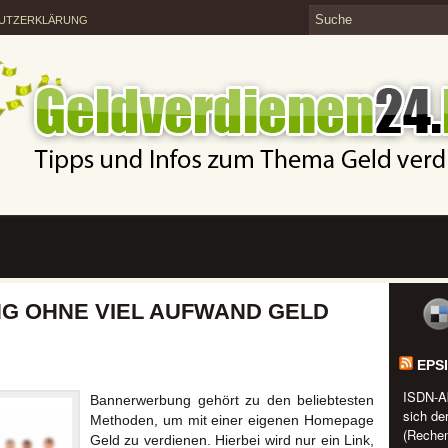
UTZERKLÄRUNG
G OHNE VIEL AUFWAND GELD
EPS
ISDN-A
Bannerwerbung gehört zu den beliebtesten
sich de
Methoden, um mit einer eigenen Homepage
(Rechen
Geld zu verdienen. Hierbei wird nur ein Link,