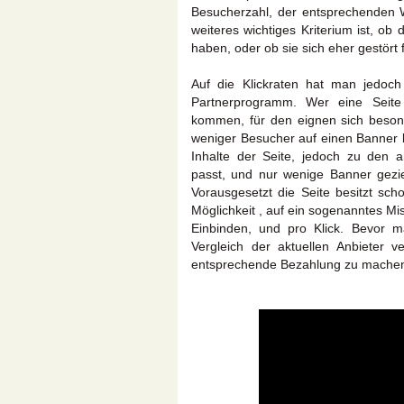
Besucherzahl, der entsprechenden 
weiteres wichtiges Kriterium ist, o
haben, oder ob sie sich eher gestört 
Auf die Klickraten hat man jedoc
Partnerprogramm. Wer eine Seite 
kommen, für den eignen sich besond
weniger Besucher auf einen Banner k
Inhalte der Seite, jedoch zu den 
passt, und nur wenige Banner geziel
Vorausgesetzt die Seite besitzt sc
Möglichkeit , auf ein sogenanntes Mi
Einbinden, und pro Klick. Bevor ma
Vergleich der aktuellen Anbieter 
entsprechende Bezahlung zu mache