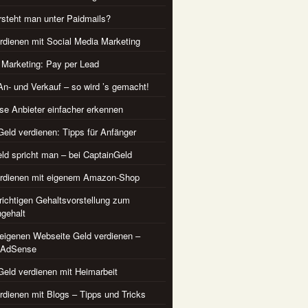
steht man unter Paidmails?
rdienen mit Social Media Marketing
te Marketing: Pay per Lead
An- und Verkauf – so wird ’s gemacht!
se Anbieter einfacher erkennen
Geld verdienen: Tipps für Anfänger
ld spricht man – bei CaptainGeld
erdienen mit eigenem Amazon-Shop
 richtigen Gehaltsvorstellung zum
gehalt
 eigenen Webseite Geld verdienen –
 AdSense
Geld verdienen mit Heimarbeit
rdienen mit Blogs – Tipps und Tricks