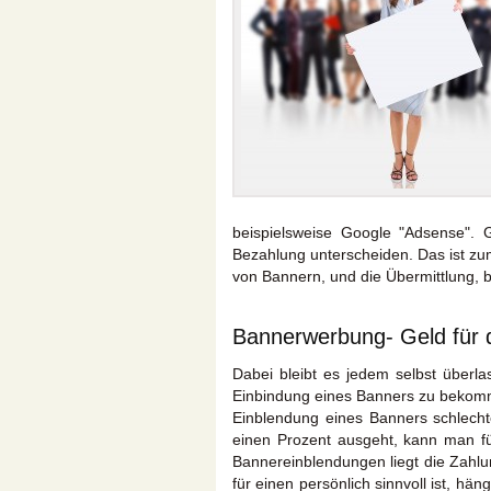
beispielsweise Google "Adsense". 
Bezahlung unterscheiden. Das ist zu
von Bannern, und die Übermittlung, 
Bannerwerbung- Geld für d
Dabei bleibt es jedem selbst überlas
Einbindung eines Banners zu bekommen
Einblendung eines Banners schlechte
einen Prozent ausgeht, kann man für
Bannereinblendungen liegt die Zahlu
für einen persönlich sinnvoll ist, hä