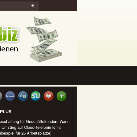
IPLUS
bschaltung für Geschäftskunden: Wann
r Umstieg auf Cloud-Telefonie lohnt
beispiel für 25 Arbeitsplätze)