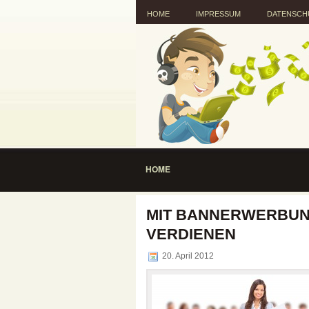
HOME
IMPRESSUM
DATENSCH
HOME
MIT BANNERWERBUN
VERDIENEN
20. April 2012